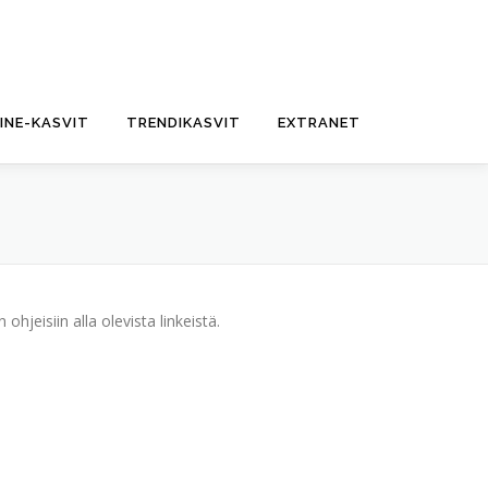
FINE-KASVIT
TRENDIKASVIT
EXTRANET
ohjeisiin alla olevista linkeistä.