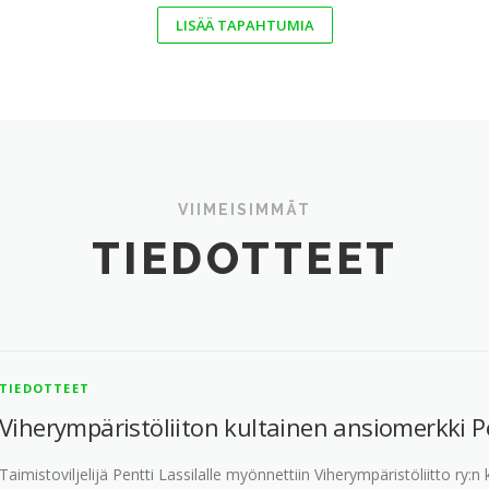
LISÄÄ TAPAHTUMIA
VIIMEISIMMÄT
TIEDOTTEET
TIEDOTTEET
Viherympäristöliiton kultainen ansiomerkki Pe
Taimistoviljelijä Pentti Lassilalle myönnettiin Viherympäristöliitto ry: