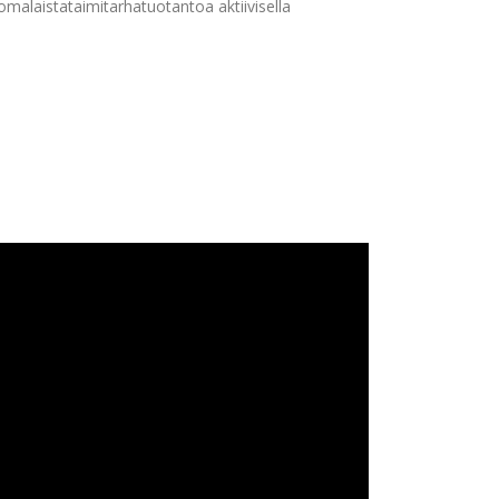
alaistataimitarhatuotantoa aktiivisella