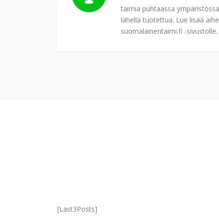
taimia puhtaassa ympäristössä
lähellä tuotettua. Lue lisää aihe
suomalainentaimi.fi -sivustolle.
[Last3Posts]