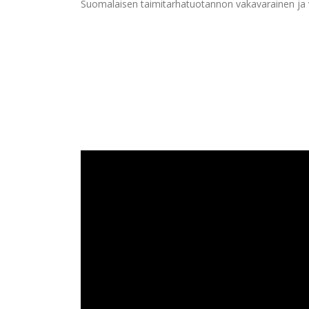
Suomalaisen taimitarhatuotannon vakavarainen ja v