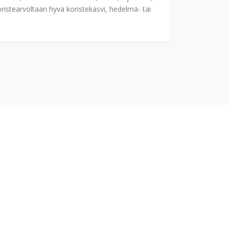
oristearvoltaan hyvä koristekasvi, hedelmä- tai