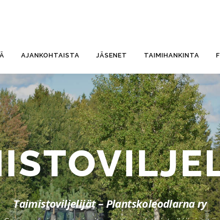
TÄ
AJANKOHTAISTA
JÄSENET
TAIMIHANKINTA
ISTOVILJE
Taimistoviljelijät – Plantskoleodlarna ry