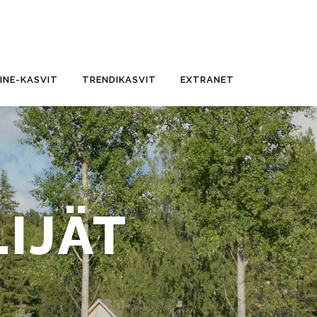
FINE-KASVIT
TRENDIKASVIT
EXTRANET
LIJÄT