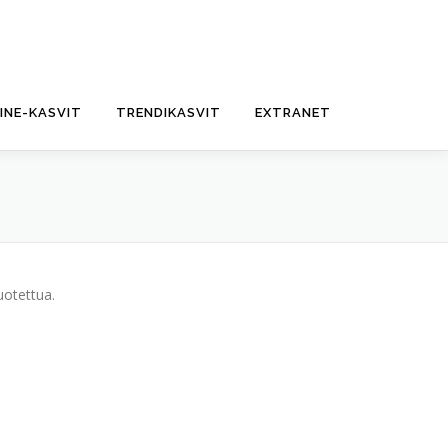
FINE-KASVIT
TRENDIKASVIT
EXTRANET
uotettua.