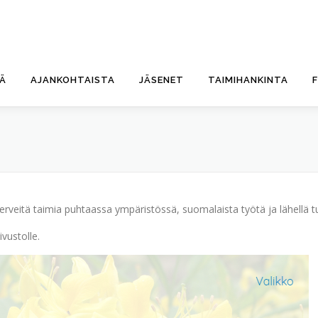
TÄ
AJANKOHTAISTA
JÄSENET
TAIMIHANKINTA
rveitä taimia puhtaassa ympäristössä, suomalaista työtä ja lähellä t
ivustolle.