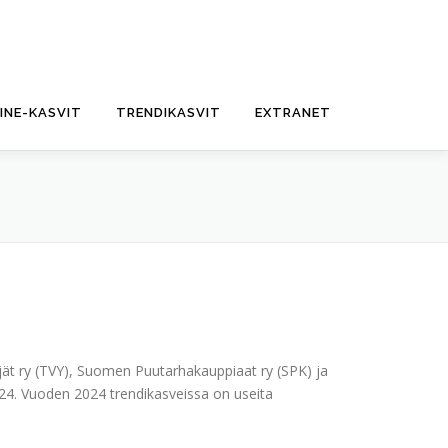
FINE-KASVIT
TRENDIKASVIT
EXTRANET
lijät ry (TVY), Suomen Puutarhakauppiaat ry (SPK) ja
024. Vuoden 2024 trendikasveissa on useita