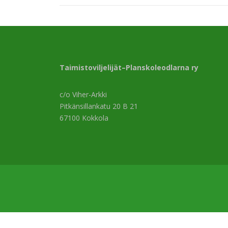
Taimistoviljelijät–Planskoleodlarna ry
c/o Viher-Arkki
Pitkänsillankatu 20 B 21
67100 Kokkola