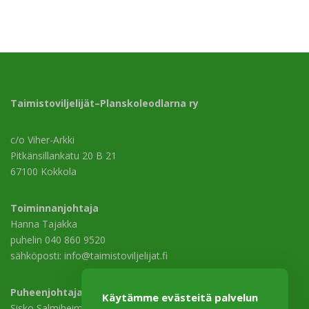
Taimistoviljelijät–Planskoleodlarna ry
c/o Viher-Arkki
Pitkänsillankatu 20 B 21
67100 Kokkola
Toiminnanjohtaja
Hanna Tajakka
puhelin 040 860 9520
sähköposti: info@taimistoviljelijat.fi
Puheenjohtaja
Käytämme evästeitä palvelun
Sisko Salmiheimo