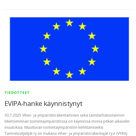
TIEDOTTEET
EVIPA-hanke käynnistynyt
30.7.2025 Viher- ja ympäristörakentamisen sekä taimitarhatuotannon
liiketoiminnan toimintaympäristössä on käynnissä monia pitkän aikavälin
muutoksia. Muuttuvan toimintaympäristön kehittämiseksi
Taimistoviljelijät ry on mukana Viher- ja ympäristörakentajat ry:n (VYRA)