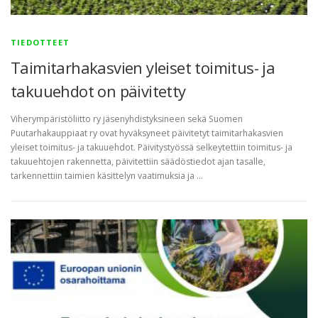
TIEDOTTEET
Taimitarhakasvien yleiset toimitus- ja
takuuehdot on päivitetty
Viherympäristöliitto ry jäsenyhdistyksineen sekä Suomen
Puutarhakauppiaat ry ovat hyväksyneet päivitetyt taimitarhakasvien
yleiset toimitus- ja takuuehdot. Päivitystyössä selkeytettiin toimitus- ja
takuuehtojen rakennetta, päivitettiin säädöstiedot ajan tasalle,
tarkennettiin taimien käsittelyn vaatimuksia ja …