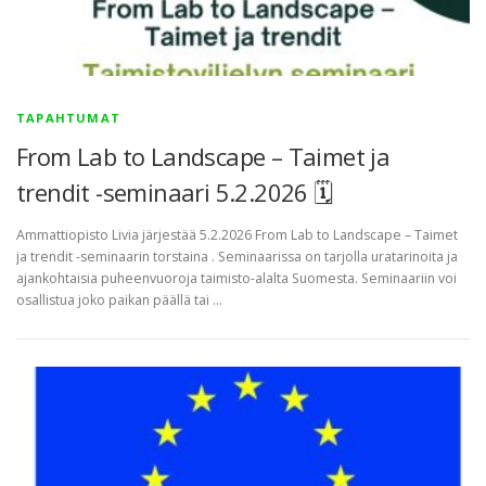
TAPAHTUMAT
From Lab to Landscape – Taimet ja
trendit -seminaari 5.2.2026 🗓
Ammattiopisto Livia järjestää 5.2.2026 From Lab to Landscape – Taimet
ja trendit -seminaarin torstaina . Seminaarissa on tarjolla uratarinoita ja
ajankohtaisia puheenvuoroja taimisto-alalta Suomesta. Seminaariin voi
osallistua joko paikan päällä tai …