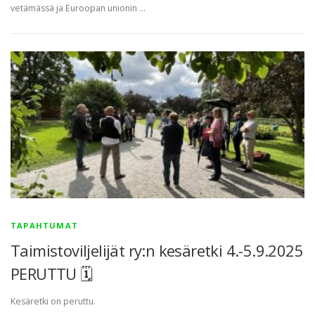
vetämässä ja Euroopan unionin …
TAPAHTUMAT
Taimistoviljelijät ry:n kesäretki 4.-5.9.2025
PERUTTU 🗓
Kesäretki on peruttu.