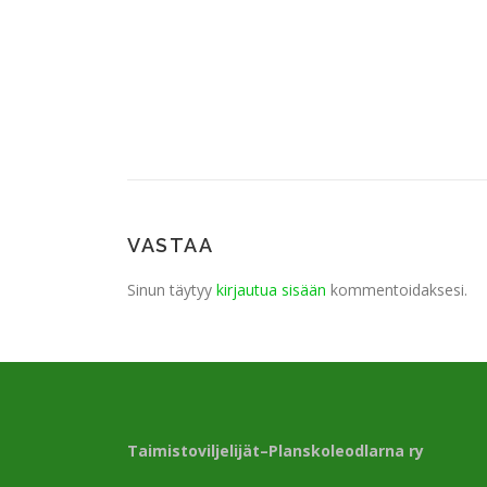
VASTAA
Sinun täytyy
kirjautua sisään
kommentoidaksesi.
Taimistoviljelijät–Planskoleodlarna ry