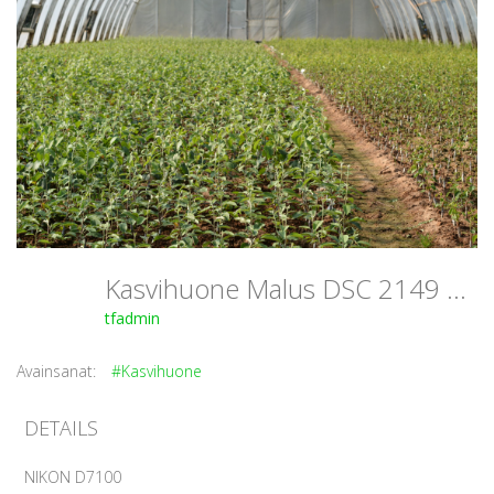
Kasvihuone Malus DSC 2149 PuutarhaTahvoset
tfadmin
Avainsanat:
#Kasvihuone
DETAILS
NIKON D7100