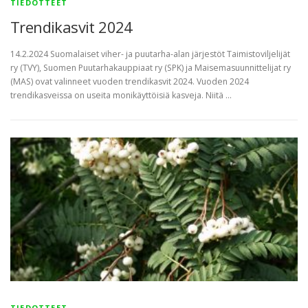
TIEDOTTEET
Trendikasvit 2024
14.2.2024 Suomalaiset viher- ja puutarha-alan järjestöt Taimistoviljelijät
ry (TVY), Suomen Puutarhakauppiaat ry (SPK) ja Maisemasuunnittelijat ry
(MAS) ovat valinneet vuoden trendikasvit 2024. Vuoden 2024
trendikasveissa on useita monikäyttöisiä kasveja. Niitä …
TIEDOTTEET