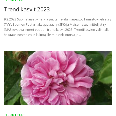
Trendikasvit 2023
9.2.2023 Suomalaiset viher- ja puutarha-alan järjestöt Taimistoviljelijät ry
(TVY), Suomen Puutarhakauppiaat ry (SPK) ja Maisemasuunnittelijat ry
(MAS) ovat valinneet vuoden trendikasvit 2023. Trendikasvien valinnalla
halutaan nostaa esiin kuluttajille mielenkiintoisia ja …
TIEDOTTEET