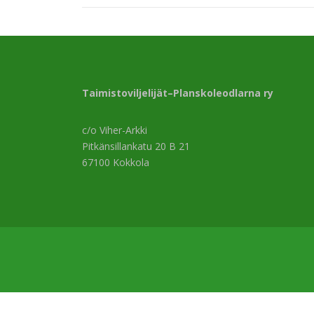
Taimistoviljelijät–Planskoleodlarna ry
c/o Viher-Arkki
Pitkänsillankatu 20 B 21
67100 Kokkola