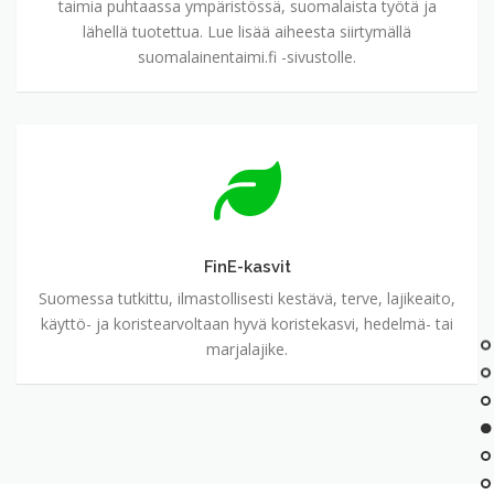
taimia puhtaassa ympäristössä, suomalaista työtä ja
lähellä tuotettua. Lue lisää aiheesta siirtymällä
suomalainentaimi.fi -sivustolle.
FinE-
kasvit
FinE-kasvit
Suomessa tutkittu, ilmastollisesti kestävä, terve, lajikeaito,
käyttö- ja koristearvoltaan hyvä koristekasvi, hedelmä- tai
marjalajike.