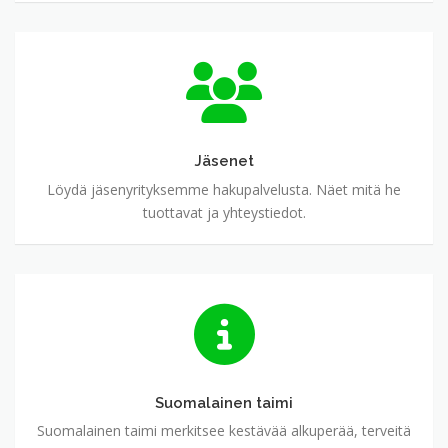
Jäsenet
Jäsenet
Löydä jäsenyrityksemme hakupalvelusta. Näet mitä he
tuottavat ja yhteystiedot.
Suomalainen
taimi
Suomalainen taimi
Suomalainen taimi merkitsee kestävää alkuperää, terveitä