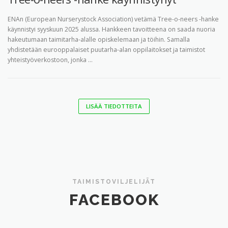
ENAn (European Nurserystock Association) vetämä Tree-o-neers -hanke
käynnistyi syyskuun 2025 alussa. Hankkeen tavoitteena on saada nuoria
hakeutumaan taimitarha-alalle opiskelemaan ja töihin. Samalla
yhdistetään eurooppalaiset puutarha-alan oppilaitokset ja taimistot
yhteistyöverkostoon, jonka …
LISÄÄ TIEDOTTEITA
TAIMISTOVILJELIJÄT
FACEBOOK