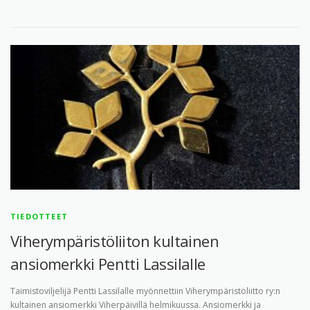
TIEDOTTEET
Viherympäristöliiton kultainen
ansiomerkki Pentti Lassilalle
Taimistoviljelijä Pentti Lassilalle myönnettiin Viherympäristöliitto ry:n
kultainen ansiomerkki Viherpäivillä helmikuussa. Ansiomerkki ja