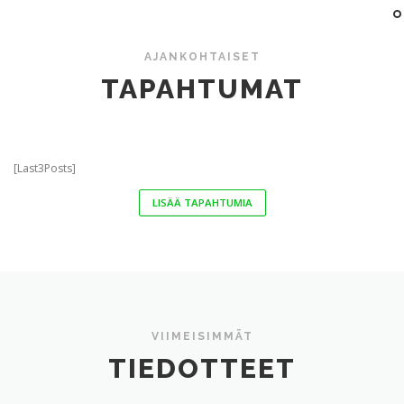
AJANKOHTAISET
TAPAHTUMAT
[Last3Posts]
LISÄÄ TAPAHTUMIA
VIIMEISIMMÄT
TIEDOTTEET